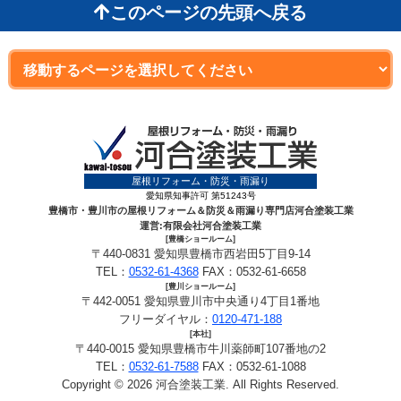
このページの先頭へ戻る
屋根リフォーム・防災・雨漏り
愛知県知事許可 第51243号
豊橋市・豊川市の屋根リフォーム＆防災＆雨漏り専門店河合塗装工業
運営:有限会社河合塗装工業
[豊橋ショールーム]
〒440-0831 愛知県豊橋市西岩田5丁目9-14
TEL：
0532-61-4368
FAX：0532-61-6658
[豊川ショールーム]
〒442-0051 愛知県豊川市中央通り4丁目1番地
フリーダイヤル：
0120-471-188
[本社]
〒440-0015 愛知県豊橋市牛川薬師町107番地の2
TEL：
0532-61-7588
FAX：0532-61-1088
Copyright © 2026 河合塗装工業. All Rights Reserved.