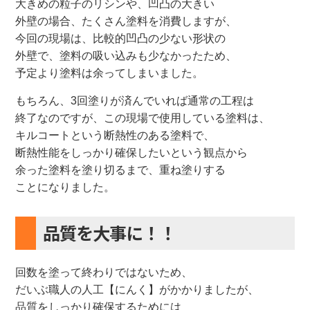
大きめの粒子のリシンや、凹凸の大きい
外壁の場合、たくさん塗料を消費しますが、
今回の現場は、比較的凹凸の少ない形状の
外壁で、塗料の吸い込みも少なかったため、
予定より塗料は余ってしまいました。
もちろん、3回塗りが済んでいれば通常の工程は
終了なのですが、この現場で使用している塗料は、
キルコートという断熱性のある塗料で、
断熱性能をしっかり確保したいという観点から
余った塗料を塗り切るまで、重ね塗りする
ことになりました。
品質を大事に！！
回数を塗って終わりではないため、
だいぶ職人の人工【にんく】がかかりましたが、
品質をしっかり確保するためには