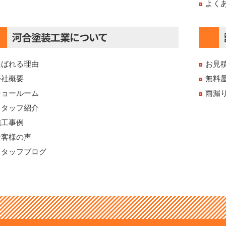
よく
河合塗装工業について
選ばれる理由
お見
会社概要
無料
ショールーム
雨漏
スタッフ紹介
施工事例
お客様の声
スタッフブログ