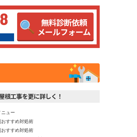
68
無料診断依頼
メールフォーム
屋根工事を更に詳しく！
メニュー
別おすすめ対処術
別おすすめ対処術