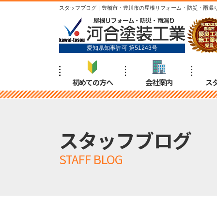
スタッフブログ｜豊橋市・豊川市の屋根リフォーム・防災・雨漏
愛知県知事許可 第51243号
初めての方へ
会社案内
ス
スタッフブログ
STAFF BLOG