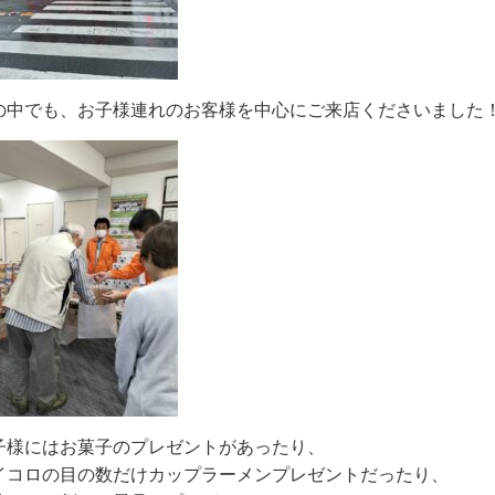
の中でも、お子様連れのお客様を中心にご来店くださいました
子様にはお菓子のプレゼントがあったり、
イコロの目の数だけカップラーメンプレゼントだったり、