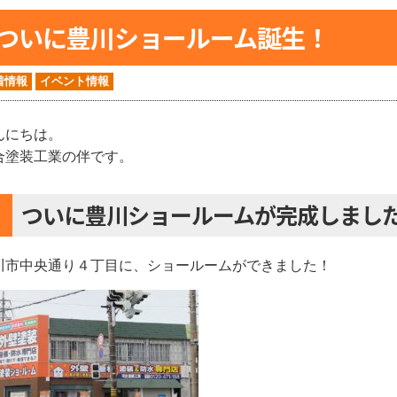
ついに豊川ショールーム誕生！
着情報
イベント情報
んにちは。
合塗装工業の伴です。
ついに豊川ショールームが完成しまし
川市中央通り４丁目に、ショールームができました！