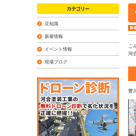
カテゴリー
豆知識
新
新着情報
こ
イベント情報
河
現場ブログ
豊