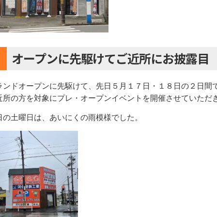
オープンに先駆けてご近所にお披露目
ランドオープンに先駆けて、先日５月１７日・１８日の２日間
近所の方を対象にプレ・オープンイベントを開催させていただ
日の土曜日は、あいにくの雨模様でした。