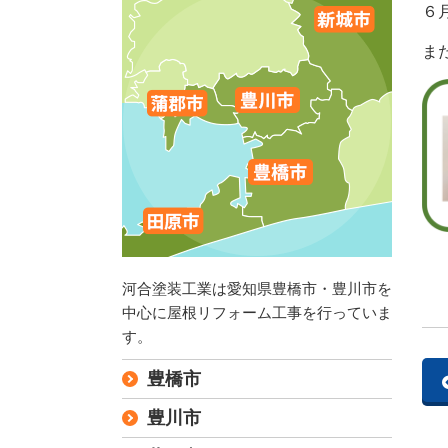
６
ま
河合塗装工業は愛知県豊橋市・豊川市を
中心に屋根リフォーム工事を行っていま
す。
豊橋市
豊川市