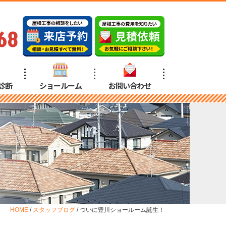
68
診断
ショールーム
お問い合わせ
HOME
/
スタッフブログ
/
ついに豊川ショールーム誕生！