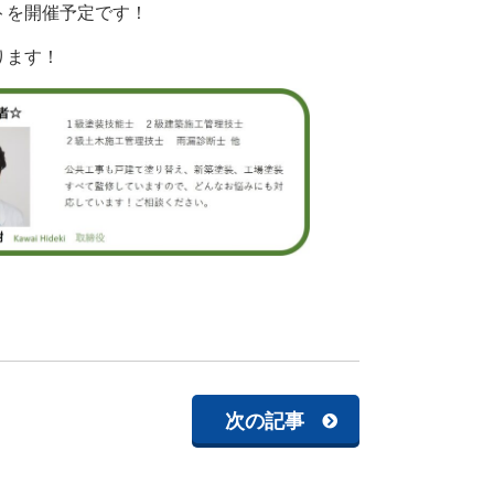
トを開催予定です！
ります！
次の記事