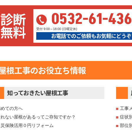
0532-61-43
診断
無料
受付 9:00～18:00 (日曜定休)
お電話でのご依頼もお気軽にどうぞ
屋根工事のお役立ち情報
知っておきたい屋根工事
初めての方へ
工事
塗れない屋根があるってご存知ですか？
症状
火災保険活用０円リフォーム
部位