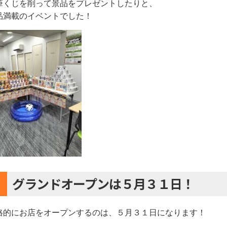
筆くじを削って景品をプレゼントしたりと、
品満載のイベントでした！
グランドオープンは５月３１日！
格的にお店をオープンするのは、５月３１日になります！