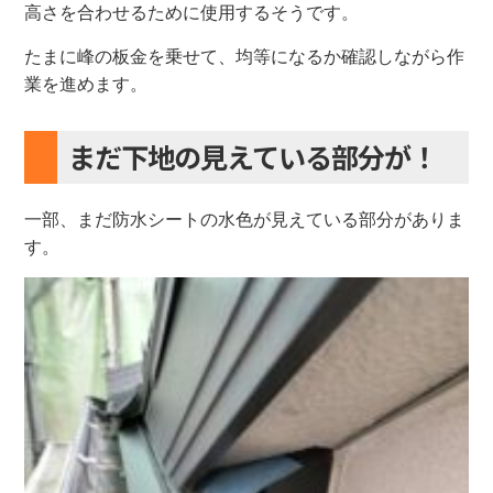
高さを合わせるために使用するそうです。
たまに峰の板金を乗せて、均等になるか確認しながら作
業を進めます。
まだ下地の見えている部分が！
一部、まだ防水シートの水色が見えている部分がありま
す。