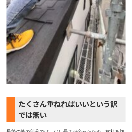
たくさん重ねればいいという訳
では無い
最後の峰の部分では、少し長さが余ったため、材料を切