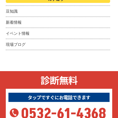
豆知識
新着情報
イベント情報
現場ブログ
診断無料
タップですぐにお電話できます
0532-61-4368