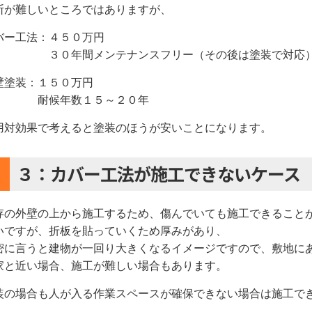
断が難しいところではありますが、
バー工法：４５０万円
０年間メンテナンスフリー（その後は塗装で対応
壁塗装：１５０万円
候年数１５～２０年
用対効果で考えると塗装のほうが安いことになります。
３：カバー工法が施工できないケース
存の外壁の上から施工するため、傷んでいても施工できること
いですが、折板を貼っていくため厚みがあり、
密に言うと建物が一回り大きくなるイメージですので、敷地に
家と近い場合、施工が難しい場合もあります。
装の場合も人が入る作業スペースが確保できない場合は施工で