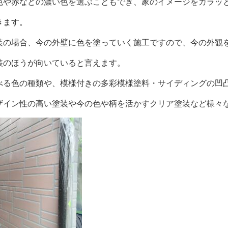
色や赤などの濃い色を選ぶこともでき、家のイメージをガラッ
きます。
装の場合、今の外壁に色を塗っていく施工ですので、今の外観
装のほうが向いていると言えます。
べる色の種類や、模様付きの多彩模様塗料・サイディングの凹
ザイン性の高い塗装や今の色や柄を活かすクリア塗装など様々