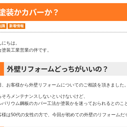
塗装かカバーか？
知識
新着情報
んにちは。
合塗装工業営業の伴です。
外壁リフォームどっちがいいの？
日、お客様から外壁リフォームについてのご相談を頂きました
ろそろメンテナンスしないといけないけど、
ルバリウム鋼板のカバー工法か塗装かを迷っておられるとのこ
客様は50代の女性の方で、今回が初めての外壁のリフォームだ