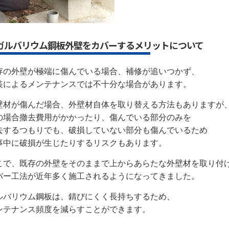
ガルバリウム鋼板外壁をカバーするメリットについて
存の外壁が極端に傷んでいる場合、補修が追いつかず、
装によるメンテナンスでは不十分な場合があります。
壁材が傷んだ場合、外壁材自体を取り替える方法もありますが
の場合撤去費用がかかったり、傷んでいる部分のみを
去するつもりでも、破損していない部分も傷んでいるため
事中に破損が生じたりするリスクもあります。
こで、既存の外壁をそのままで上からあらたな外壁材を取り付
バー工法が近年多く施工されるようになってきました。
ルバリウム鋼板は、錆びにくく長持ちするため、
ンテナンス頻度を減らすことができます。