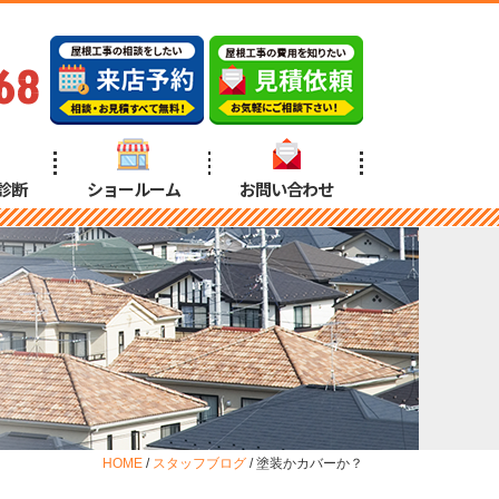
68
診断
ショールーム
お問い合わせ
HOME
/
スタッフブログ
/
塗装かカバーか？