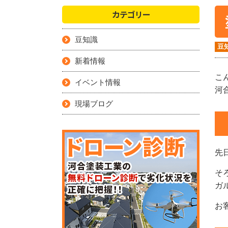
カテゴリー
豆知識
豆
新着情報
こ
イベント情報
河
現場ブログ
先
そ
ガ
お