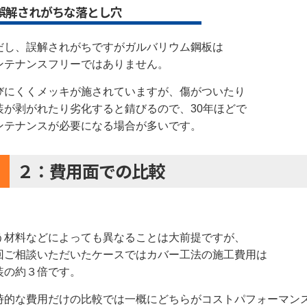
誤解されがちな落とし穴
だし、誤解されがちですがガルバリウム鋼板は
ンテナンスフリーではありません。
びにくくメッキが施されていますが、傷がついたり
装が剥がれたり劣化すると錆びるので、30年ほどで
ンテナンスが必要になる場合が多いです。
２：費用面での比較
う材料などによっても異なることは大前提ですが、
回ご相談いただいたケースではカバー工法の施工費用は
装の約３倍です。
時的な費用だけの比較では一概にどちらがコストパフォーマン