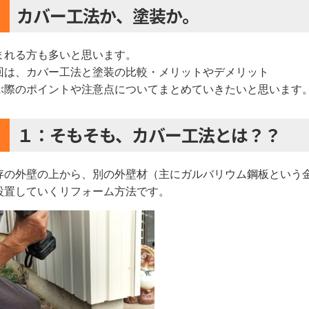
カバー工法か、塗装か。
まれる方も多いと思います。
回は、カバー工法と塗装の比較・メリットやデメリット
ぶ際のポイントや注意点についてまとめていきたいと思います
１：そもそも、カバー工法とは？？
存の外壁の上から、別の外壁材（主にガルバリウム鋼板という
設置していくリフォーム方法です。