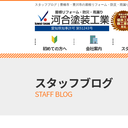
スタッフブログ｜豊橋市・豊川市の屋根リフォーム・防災・雨漏
愛知県知事許可 第51243号
初めての方へ
会社案内
ス
スタッフブログ
STAFF BLOG