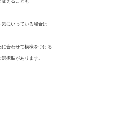
と変えることも
を気にいっている場合は
凸に合わせて模様をつける
な選択肢があります。