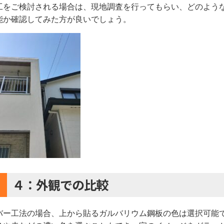
工をご検討される場合は、現地調査を行ってもらい、どのよう
能か確認してみた方が良いでしょう。
４：外観での比較
バー工法の場合、上から貼るガルバリウム鋼板の色は選択可能