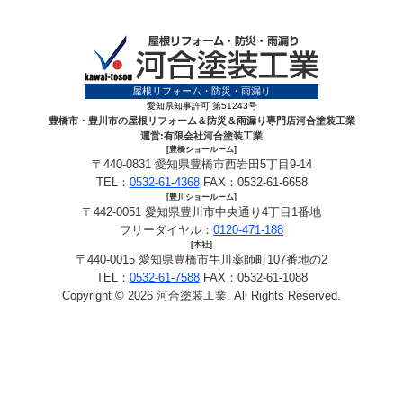
屋根リフォーム・防災・雨漏り
愛知県知事許可 第51243号
豊橋市・豊川市の屋根リフォーム＆防災＆雨漏り専門店河合塗装工業
運営:有限会社河合塗装工業
[豊橋ショールーム]
〒440-0831 愛知県豊橋市西岩田5丁目9-14
TEL：
0532-61-4368
FAX：0532-61-6658
[豊川ショールーム]
〒442-0051 愛知県豊川市中央通り4丁目1番地
フリーダイヤル：
0120-471-188
[本社]
〒440-0015 愛知県豊橋市牛川薬師町107番地の2
TEL：
0532-61-7588
FAX：0532-61-1088
Copyright © 2026 河合塗装工業. All Rights Reserved.