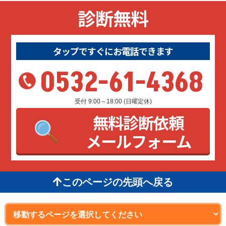
診断無料
タップですぐにお電話できます
0532-61-4368
受付 9:00～18:00 (日曜定休)
無料診断依頼
メールフォーム
このページの先頭へ戻る