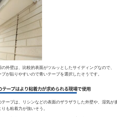
回の外壁は、比較的表面がツルッとしたサイディングなので、
ープが貼りやすいので青いテープを選択したそうです。
のテープはより粘着力が求められる現場で使用
のテープは、リシンなどの表面のザラザラした外壁や、湿気が
よりも粘着力が強いそう。