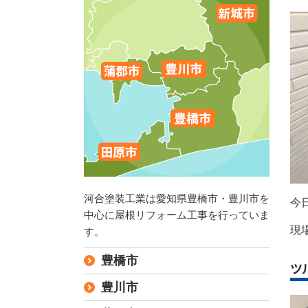
河合塗装工業は愛知県豊橋市・豊川市を
今
中心に屋根リフォーム工事を行っていま
現
す。
豊橋市
ツ
豊川市