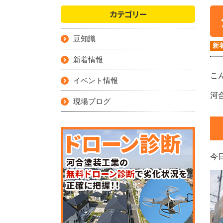
カテゴリー
豆知識
新
新着情報
こ
イベント情報
河
現場ブログ
今