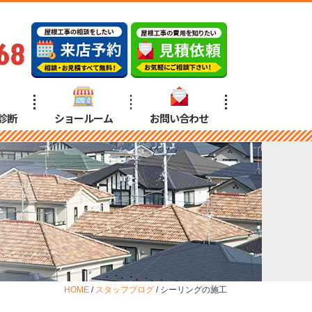
68
診断
ショールーム
お問い合わせ
HOME
/
スタッフブログ
/
シーリングの施工