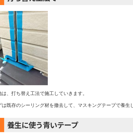
地は、打ち替え工法で施工していきます。
ずは既存のシーリング材を撤去して、マスキングテープで養生
養生に使う青いテープ