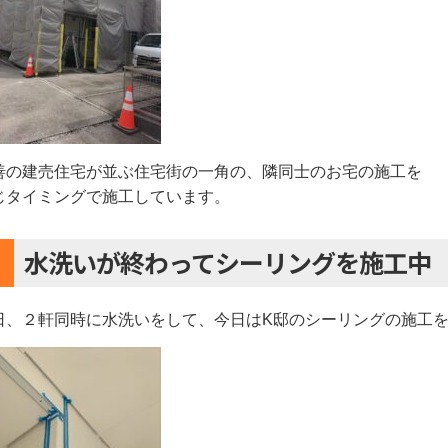
善の建売住宅が並ぶ住宅街の一角の、隣同士のお宅の施工を
じタイミングで施工しています。
水洗いが終わってシーリングを施工中
日、２軒同時に水洗いをして、今日はK邸のシーリングの施工