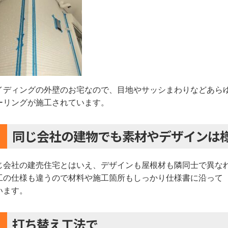
イディングの外壁のお宅なので、目地やサッシまわりなどあら
ーリングが施工されています。
同じ会社の建物でも素材やデザインは
じ会社の建売住宅とはいえ、デザインも屋根材も隣同士で異な
工の仕様も違うので材料や施工箇所もしっかり仕様書に沿って
います。
打ち替え工法で