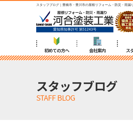
スタッフブログ｜豊橋市・豊川市の屋根リフォーム・防災・雨漏
愛知県知事許可 第51243号
初めての方へ
会社案内
ス
スタッフブログ
STAFF BLOG