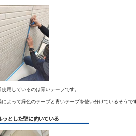
日使用しているのは青いテープです。
場によって緑色のテープと青いテープを使い分けているそうで
ルッとした壁に向いている